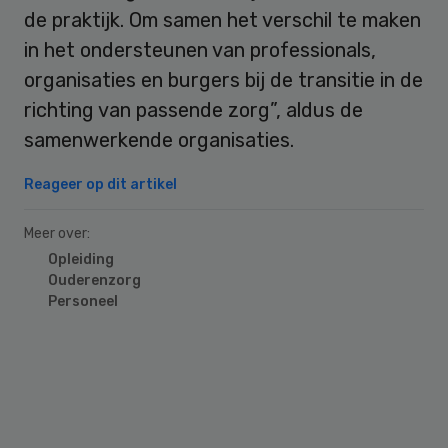
de praktijk. Om samen het verschil te maken
in het ondersteunen van professionals,
organisaties en burgers bij de transitie in de
richting van passende zorg”, aldus de
samenwerkende organisaties.
Reageer op dit artikel
Meer over:
Opleiding
Ouderenzorg
Personeel
Primary
Sidebar