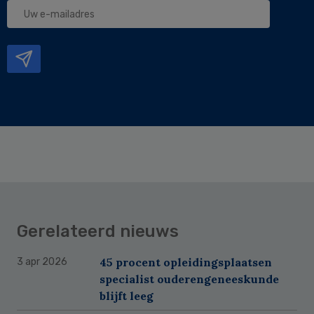
Uw
e-
mailadres
Gerelateerd nieuws
45 procent opleidingsplaatsen
3 apr 2026
specialist ouderengeneeskunde
blijft leeg