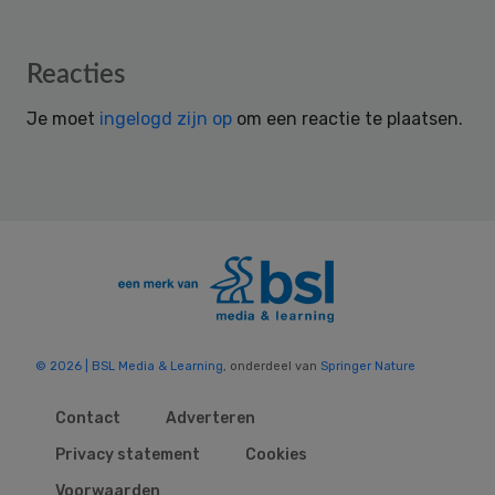
Reader
Reacties
Interactions
Je moet
ingelogd zijn op
om een reactie te plaatsen.
© 2026 | BSL Media & Learning
, onderdeel van
Springer Nature
Contact
Adverteren
Privacy statement
Cookies
Voorwaarden