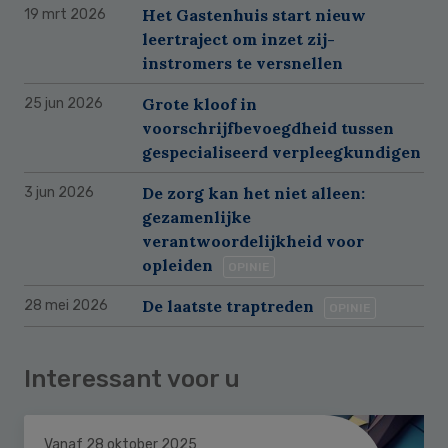
Het Gastenhuis start nieuw
19 mrt 2026
leertraject om inzet zij-
instromers te versnellen
Grote kloof in
25 jun 2026
voorschrijfbevoegdheid tussen
gespecialiseerd verpleegkundigen
De zorg kan het niet alleen:
3 jun 2026
gezamenlijke
verantwoordelijkheid voor
opleiden
OPINIE
De laatste traptreden
28 mei 2026
OPINIE
Interessant voor u
Vanaf 28 oktober 2025