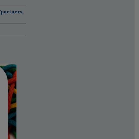
partners,