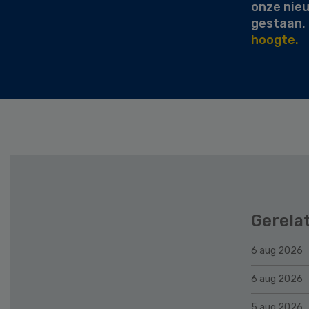
onze nie
gestaan.
hoogte.
Gerela
6 aug 2026
6 aug 2026
5 aug 2026