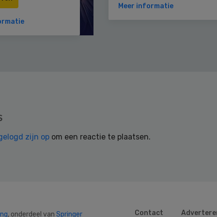
Meer informatie
ormatie
s
gelogd zijn op
om een reactie te plaatsen.
Contact
Advertere
ing
, onderdeel van
Springer