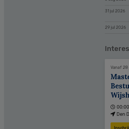
31 jul 2026
29 jul 2026
Interes
Vanaf 28
Mast
Bestu
Wijs
00:00
Den D
Inschri