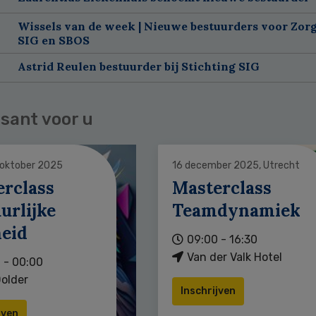
Wissels van de week | Nieuwe bestuurders voor Zorg
SIG en SBOS
Astrid Reulen bestuurder bij Stichting SIG
sant voor u
 oktober 2025
16 december 2025, Utrecht
erclass
Masterclass
urlijke
Teamdynamiek
heid
09:00 - 16:30
Van der Valk Hotel
 - 00:00
older
Inschrijven
jven