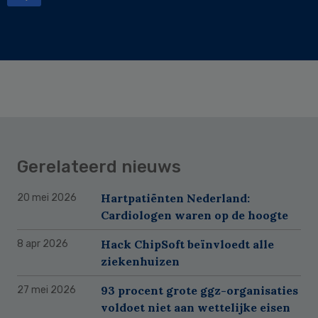
Gerelateerd nieuws
Hartpatiënten Nederland:
20 mei 2026
Cardiologen waren op de hoogte
Hack ChipSoft beïnvloedt alle
8 apr 2026
ziekenhuizen
93 procent grote ggz-organisaties
27 mei 2026
voldoet niet aan wettelijke eisen