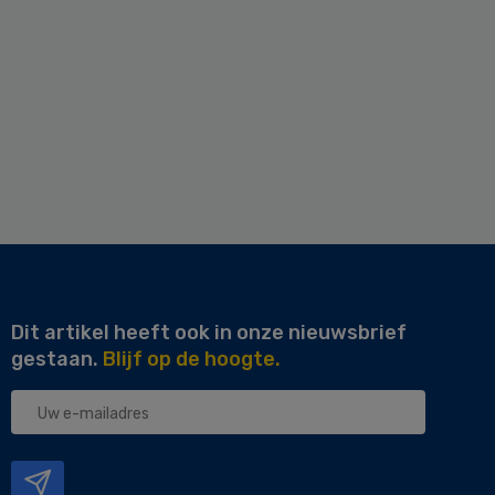
Dit artikel heeft ook in onze nieuwsbrief
gestaan.
Blijf op de hoogte.
Uw
e-
mailadres