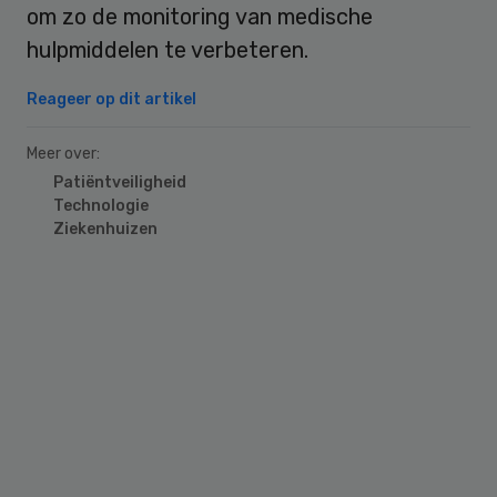
om zo de monitoring van medische
hulpmiddelen te verbeteren.
Reageer op dit artikel
Meer over:
Patiëntveiligheid
Technologie
Ziekenhuizen
Primary
Sidebar