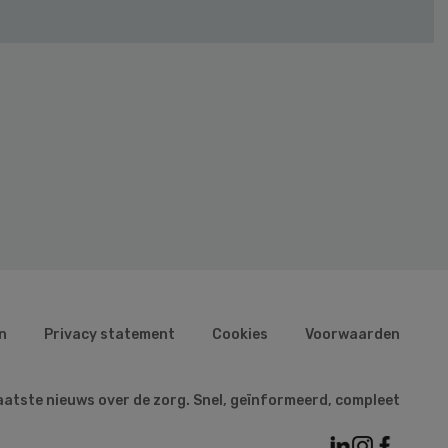
n
Privacy statement
Cookies
Voorwaarden
aatste nieuws over de zorg. Snel, geïnformeerd, compleet