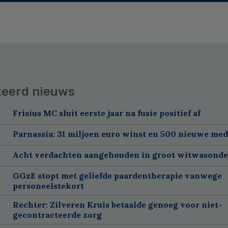
teerd nieuws
Frisius MC sluit eerste jaar na fusie positief af
Parnassia: 31 miljoen euro winst en 500 nieuwe me
Acht verdachten aangehouden in groot witwasond
GGzE stopt met geliefde paardentherapie vanwege
personeelstekort
Rechter: Zilveren Kruis betaalde genoeg voor niet-
gecontracteerde zorg