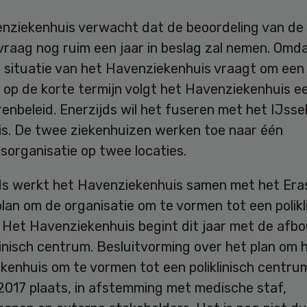
nziekenhuis verwacht dat de beoordeling van de
vraag nog ruim een jaar in beslag zal nemen. Omd
e situatie van het Havenziekenhuis vraagt om een
 op de korte termijn volgt het Havenziekenhuis e
nbeleid. Enerzijds wil het fuseren met het IJsse
is. De twee ziekenhuizen werken toe naar één
sorganisatie op twee locaties.
ds werkt het Havenziekenhuis samen met het Er
lan om de organisatie om te vormen tot een polikl
 Het Havenziekenhuis begint dit jaar met de afb
linisch centrum. Besluitvorming over het plan om 
enhuis om te vormen tot een poliklinisch centrum
2017 plaats, in afstemming met medische staf,