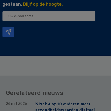
gestaan.
Blijf op de hoogte.
Uw
e-
mailadres
Gerelateerd nieuws
Nivel: 4 op 10 ouderen meet
26 mrt 2026
gezondheidswaarden digitaal