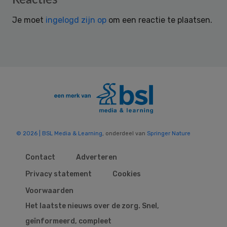
Interactions
Je moet
ingelogd zijn op
om een reactie te plaatsen.
© 2026 | BSL Media & Learning
, onderdeel van
Springer Nature
Contact
Adverteren
Privacy statement
Cookies
Voorwaarden
Het laatste nieuws over de zorg. Snel,
geïnformeerd, compleet