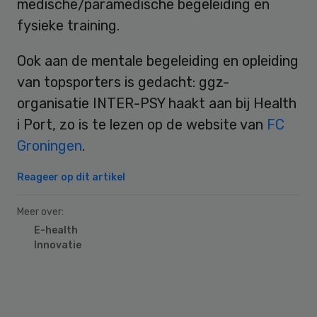
medische/paramedische begeleiding en
fysieke training.
Ook aan de mentale begeleiding en opleiding
van topsporters is gedacht: ggz-
organisatie INTER-PSY haakt aan bij Health
i Port, zo is te lezen op de website van
FC
Groningen
.
Reageer op dit artikel
Meer over:
E-health
Innovatie
Primary
Sidebar