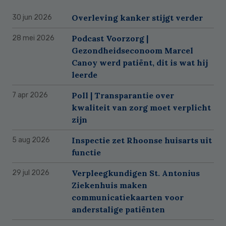
Overleving kanker stijgt verder
30 jun 2026
Podcast Voorzorg |
28 mei 2026
Gezondheidseconoom Marcel
Canoy werd patiënt, dit is wat hij
leerde
Poll | Transparantie over
7 apr 2026
kwaliteit van zorg moet verplicht
zijn
Inspectie zet Rhoonse huisarts uit
5 aug 2026
functie
Verpleegkundigen St. Antonius
29 jul 2026
Ziekenhuis maken
communicatiekaarten voor
anderstalige patiënten