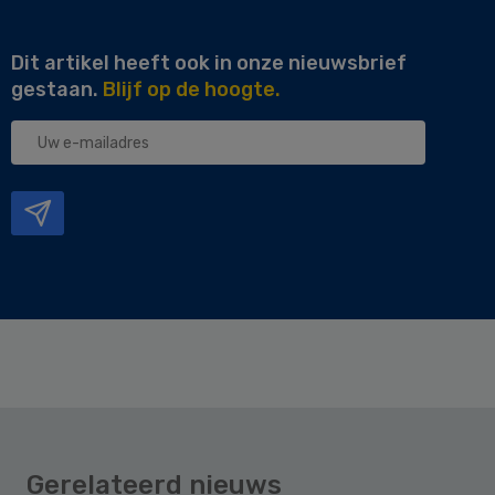
Dit artikel heeft ook in onze nieuwsbrief
gestaan.
Blijf op de hoogte.
Uw
e-
mailadres
Gerelateerd nieuws