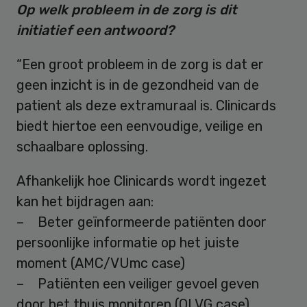
Op welk probleem in de zorg is dit
initiatief een antwoord?
“Een groot probleem in de zorg is dat er
geen inzicht is in de gezondheid van de
patient als deze extramuraal is. Clinicards
biedt hiertoe een eenvoudige, veilige en
schaalbare oplossing.
Afhankelijk hoe Clinicards wordt ingezet
kan het bijdragen aan:
– Beter geïnformeerde patiënten door
persoonlijke informatie op het juiste
moment (AMC/VUmc case)
– Patiënten een veiliger gevoel geven
door het thuis monitoren (OLVG case)