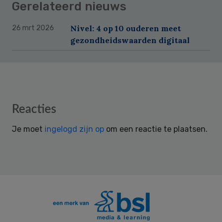
Gerelateerd nieuws
Nivel: 4 op 10 ouderen meet
26 mrt 2026
gezondheidswaarden digitaal
Reader
Reacties
Interactions
Je moet
ingelogd zijn op
om een reactie te plaatsen.