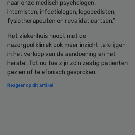
naar onze medisch psychologen,
internisten, infectiologen, logopedisten,
fysiotherapeuten en revalidatieartsen.”
Het ziekenhuis hoopt met de
nazorgpolikliniek ook meer inzicht te krijgen
in het verloop van de aandoening en het
herstel. Tot nu toe zijn zo’n zestig patiënten
gezien of telefonisch gesproken.
Reageer op dit artikel
Primary
Sidebar