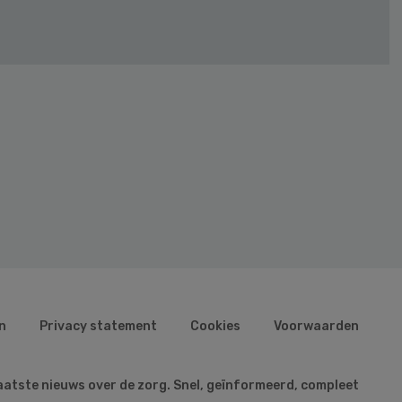
n
Privacy statement
Cookies
Voorwaarden
aatste nieuws over de zorg. Snel, geïnformeerd, compleet