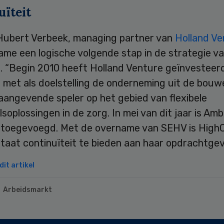
uïteit
Hubert Verbeek, managing partner van
Holland Ve
ame een logische volgende stap in de strategie v
e
. “Begin 2010 heeft Holland Venture geïnvesteerd
 met als doelstelling de onderneming uit de bouw
aangevende speler op het gebied van flexibele
soplossingen in de zorg. In mei van dit jaar is Am
 toegevoegd. Met de overname van SEHV is High
staat continuïteit te bieden aan haar opdrachtgev
it artikel
Arbeidsmarkt