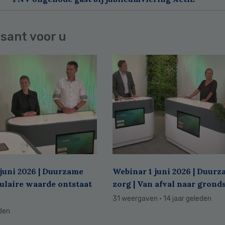
sant voor u
juni 2026 | Duurzame
Webinar 1 juni 2026 | Duur
culaire waarde ontstaat
zorg | Van afval naar grond
31 weergaven
· 14 jaar geleden
eden