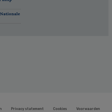
 Nationale
n
Privacy statement
Cookies
Voorwaarden