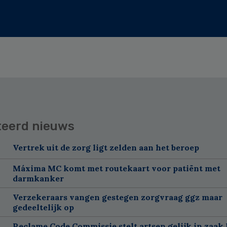
teerd nieuws
Vertrek uit de zorg ligt zelden aan het beroep
Máxima MC komt met routekaart voor patiënt met
darmkanker
Verzekeraars vangen gestegen zorgvraag ggz maar
gedeeltelijk op
Reclame Code Commissie stelt artsen gelijk in zaak 