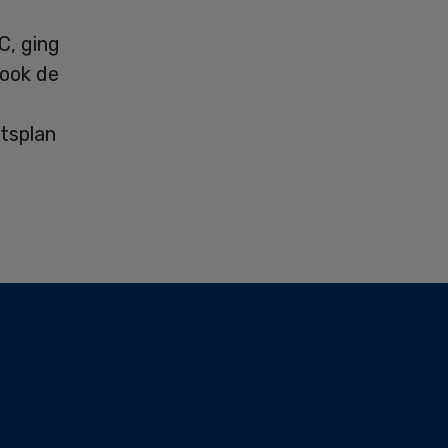
, ging
 ook de
tsplan