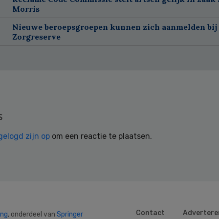
Morris
Nieuwe beroepsgroepen kunnen zich aanmelden bij
Zorgreserve
s
gelogd zijn op
om een reactie te plaatsen.
Contact
Advertere
ing
, onderdeel van
Springer