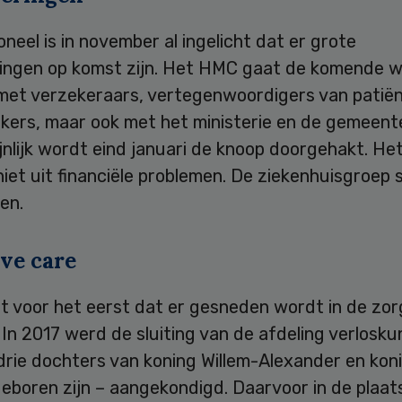
neel is in november al ingelicht dat er grote
ingen op komst zijn. Het HMC gaat de komende w
met verzekeraars, vertegenwoordigers van patië
ers, maar ook met het ministerie en de gemeent
jnlijk wordt eind januari de knoop doorgehakt. H
niet uit financiële problemen. De ziekenhuisgroep 
en.
ive care
et voor het eerst dat er gesneden wordt in de zor
In 2017 werd de sluiting van de afdeling verlosku
drie dochters van koning Willem-Alexander en kon
eboren zijn – aangekondigd. Daarvoor in de plaat