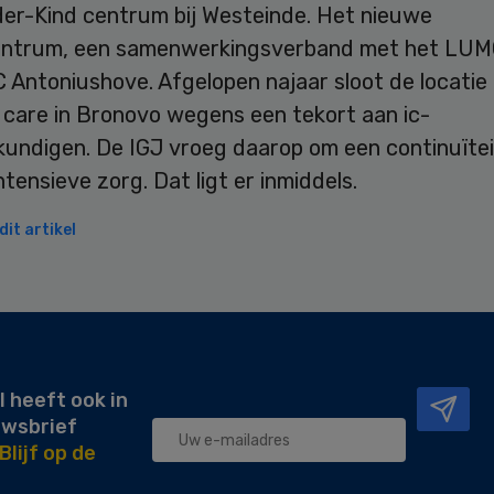
er-Kind centrum bij Westeinde. Het nieuwe
ntrum, een samenwerkingsverband met het LUMC
 Antoniushove. Afgelopen najaar sloot de locatie
 care in Bronovo wegens een tekort aan ic-
kundigen. De IGJ vroeg daarop om een continuïtei
ntensieve zorg. Dat ligt er inmiddels.
it artikel
l heeft ook in
uwsbrief
Blijf op de