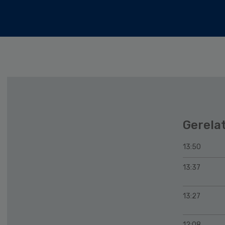
Gerela
13:50
13:37
13:27
12:08