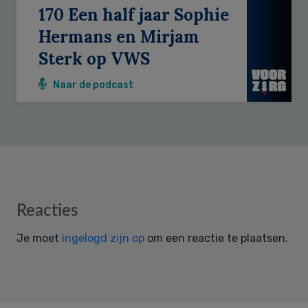
170 Een half jaar Sophie
Hermans en Mirjam
Sterk op VWS
Naar de podcast
Reader
Reacties
Interactions
Je moet
ingelogd zijn op
om een reactie te plaatsen.