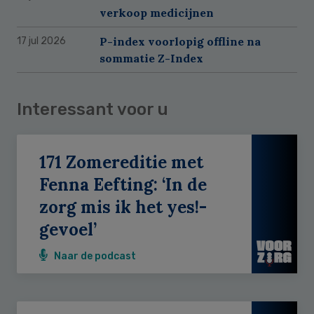
verkoop medicijnen
P-index voorlopig offline na
17 jul 2026
sommatie Z-Index
Interessant voor u
171 Zomereditie met
Fenna Eefting: ‘In de
zorg mis ik het yes!-
gevoel’
Naar de podcast