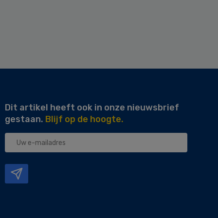
Dit artikel heeft ook in onze nieuwsbrief
gestaan.
Blijf op de hoogte.
Uw
e-
mailadres