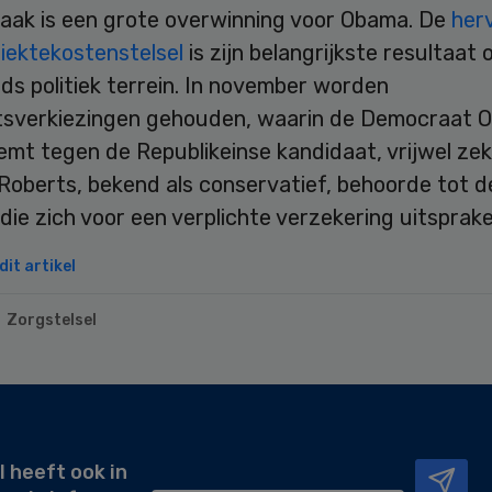
raak is een grote overwinning voor Obama. De
her
iektekostenstelsel
is zijn belangrijkste resultaat 
ds politiek terrein. In november worden
tsverkiezingen gehouden, waarin de Democraat 
mt tegen de Republikeinse kandidaat, vrijwel zek
oberts, bekend als conservatief, behoorde tot de
die zich voor een verplichte verzekering uitsprake
it artikel
Zorgstelsel
l heeft ook in