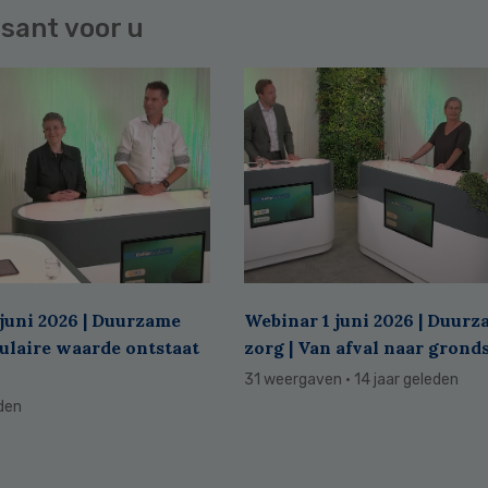
sant voor u
juni 2026 | Duurzame
Webinar 1 juni 2026 | Duur
culaire waarde ontstaat
zorg | Van afval naar grond
31 weergaven
· 14 jaar geleden
eden