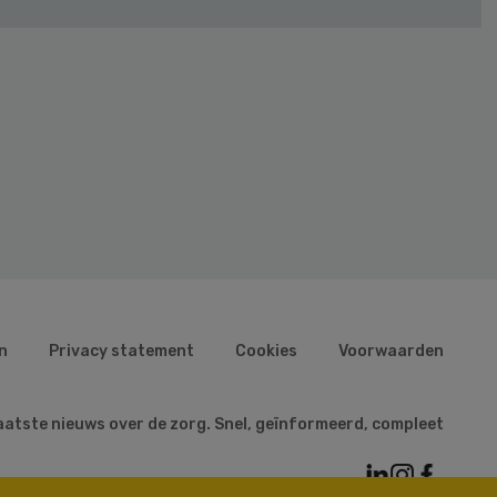
n
Privacy statement
Cookies
Voorwaarden
aatste nieuws over de zorg. Snel, geïnformeerd, compleet