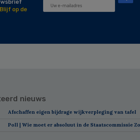
uwsbrief
Blijf op de
teerd nieuws
Afschaffen eigen bijdrage wijkverpleging van tafel
Poll | Wie moet er absoluut in de Staatscommissie Z