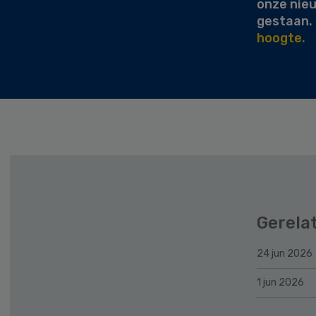
onze nie
gestaan.
hoogte.
Gerela
24 jun 2026
1 jun 2026