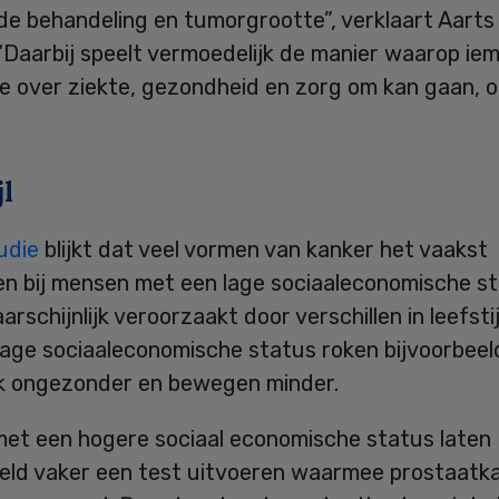
 de behandeling en tumorgrootte”, verklaart Aarts
 “Daarbij speelt vermoedelijk de manier waarop i
ie over ziekte, gezondheid en zorg om kan gaan, 
jl
udie
blijkt dat veel vormen van kanker het vaakst
n bij mensen met een lage sociaaleconomische st
rschijnlijk veroorzaakt door verschillen in leefsti
lage sociaaleconomische status roken bijvoorbeel
k ongezonder en bewegen minder.
et een hogere sociaal economische status laten
eeld vaker een test uitvoeren waarmee prostaatk