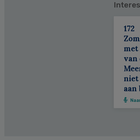
Interes
172
Zom
met 
van 
Meer
niet
aan 
Naa