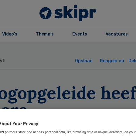
Video’s
Thema’s
Events
Vacatures
ws
Opslaan
Reageer nu
Del
ogopgeleide heef
tere
erlevingskans
About Your Privacy
889
partners store and access personal data, like browsing data or unique identifiers, on your