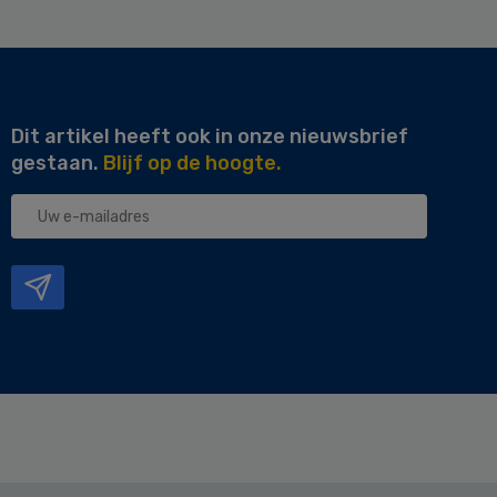
Dit artikel heeft ook in onze nieuwsbrief
gestaan.
Blijf op de hoogte.
Uw
e-
mailadres