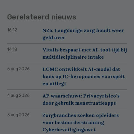
Gerelateerd nieuws
NZa: Langdurige zorg houdt weer
16:12
geld over
Vitalis bespaart met AI-tool tijd bij
14:18
multidisciplinaire intake
LUMC ontwikkelt AI-model dat
5 aug 2026
kans op IC-heropnames voorspelt
en uitlegt
AP waarschuwt: Privacyrisico’s
4 aug 2026
door gebruik menstruatieapps
Zorgbranches zoeken opleiders
3 aug 2026
voor bestuurderstraining
Cyberbeveiligingswet