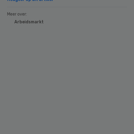
Meer over:
Arbeidsmarkt
Primary
Sidebar