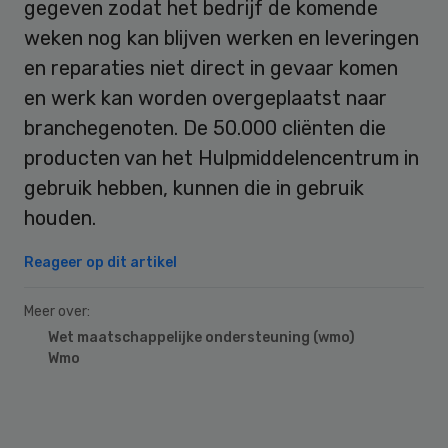
gegeven zodat het bedrijf de komende
weken nog kan blijven werken en leveringen
en reparaties niet direct in gevaar komen
en werk kan worden overgeplaatst naar
branchegenoten. De 50.000 cliënten die
producten van het Hulpmiddelencentrum in
gebruik hebben, kunnen die in gebruik
houden.
Reageer op dit artikel
Meer over:
Wet maatschappelijke ondersteuning (wmo)
Wmo
Primary
Sidebar