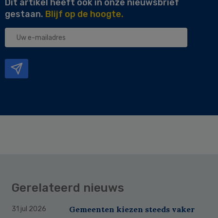
Dit artikel heeft ook in onze nieuwsbrief
gestaan.
Blijf op de hoogte.
Uw
e-
mailadres
Gerelateerd nieuws
Gemeenten kiezen steeds vaker
31 jul 2026