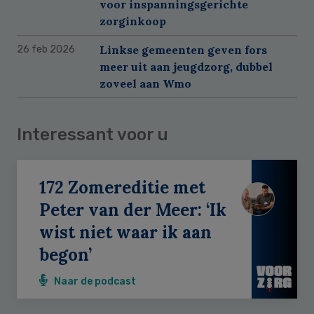
voor inspanningsgerichte
zorginkoop
Linkse gemeenten geven fors
26 feb 2026
meer uit aan jeugdzorg, dubbel
zoveel aan Wmo
Interessant voor u
172 Zomereditie met
Peter van der Meer: ‘Ik
wist niet waar ik aan
begon’
Naar de podcast