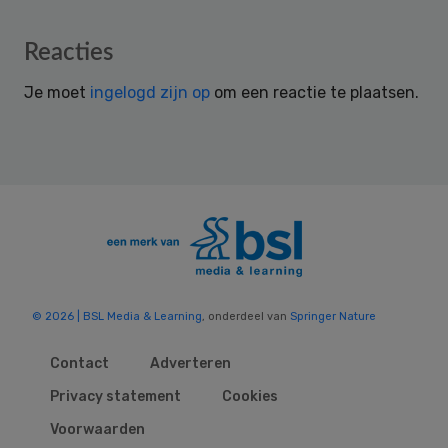
Reader
Reacties
Interactions
Je moet
ingelogd zijn op
om een reactie te plaatsen.
© 2026 | BSL Media & Learning
, onderdeel van
Springer Nature
Contact
Adverteren
Privacy statement
Cookies
Voorwaarden