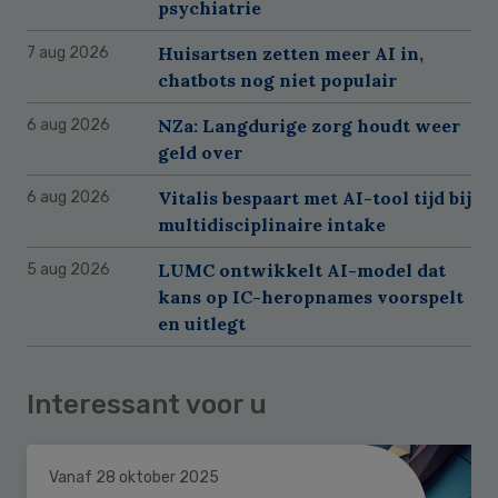
psychiatrie
Huisartsen zetten meer AI in,
7 aug 2026
chatbots nog niet populair
NZa: Langdurige zorg houdt weer
6 aug 2026
geld over
Vitalis bespaart met AI-tool tijd bij
6 aug 2026
multidisciplinaire intake
LUMC ontwikkelt AI-model dat
5 aug 2026
kans op IC-heropnames voorspelt
en uitlegt
Interessant voor u
Vanaf 28 oktober 2025