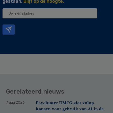
gestaan.
Blijf op de hoogte.
Uw
e-
mailadres
Gerelateerd nieuws
Psychiater UMCG ziet volop
7 aug 2026
kansen voor gebruik van AI in de