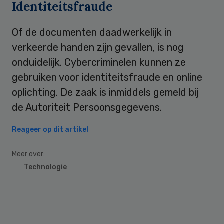
Identiteitsfraude
Of de documenten daadwerkelijk in
verkeerde handen zijn gevallen, is nog
onduidelijk. Cybercriminelen kunnen ze
gebruiken voor identiteitsfraude en online
oplichting. De zaak is inmiddels gemeld bij
de Autoriteit Persoonsgegevens.
Reageer op dit artikel
Meer over:
Technologie
Primary
Sidebar