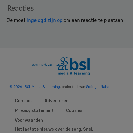
Reader
Reacties
Interactions
Je moet
ingelogd zijn op
om een reactie te plaatsen.
© 2026 | BSL Media & Learning
, onderdeel van
Springer Nature
Contact
Adverteren
Privacy statement
Cookies
Voorwaarden
Het laatste nieuws over de zorg. Snel,