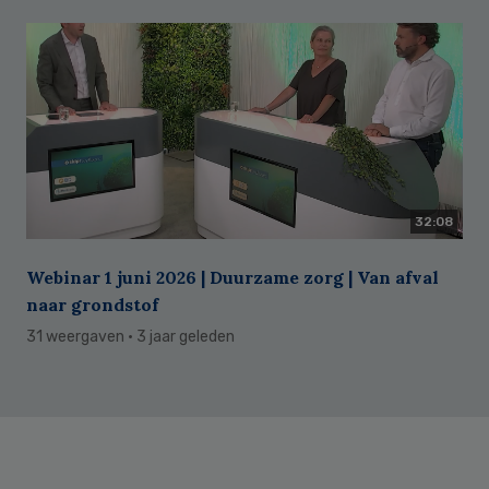
32:08
Webinar 1 juni 2026 | Duurzame zorg | Van afval
naar grondstof
31 weergaven
· 3 jaar geleden