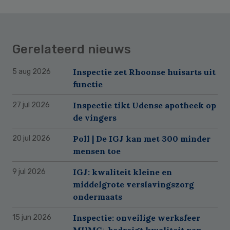
Gerelateerd nieuws
Inspectie zet Rhoonse huisarts uit
5 aug 2026
functie
Inspectie tikt Udense apotheek op
27 jul 2026
de vingers
Poll | De IGJ kan met 300 minder
20 jul 2026
mensen toe
IGJ: kwaliteit kleine en
9 jul 2026
middelgrote verslavingszorg
ondermaats
Inspectie: onveilige werksfeer
15 jun 2026
MUMC+ bedreigt kwaliteit van