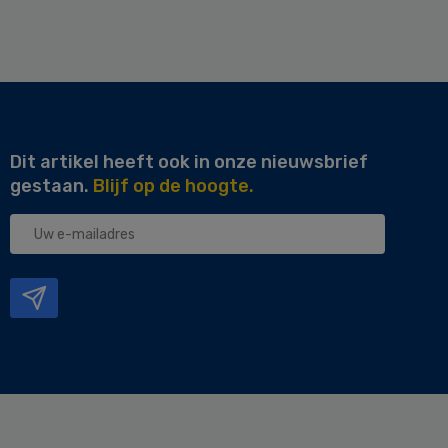
Dit artikel heeft ook in onze nieuwsbrief
gestaan.
Blijf op de hoogte.
Uw
e-
mailadres