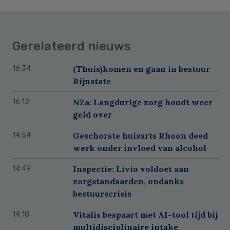
Gerelateerd nieuws
(Thuis)komen en gaan in bestuur
16:34
Rijnstate
NZa: Langdurige zorg houdt weer
16:12
geld over
Geschorste huisarts Rhoon deed
14:54
werk onder invloed van alcohol
Inspectie: Livio voldoet aan
14:49
zorgstandaarden, ondanks
bestuurscrisis
Vitalis bespaart met AI-tool tijd bij
14:18
multidisciplinaire intake