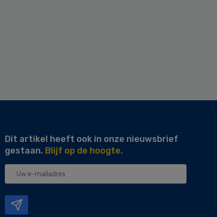
Dit artikel heeft ook in onze nieuwsbrief
gestaan.
Blijf op de hoogte.
Uw
e-
mailadres