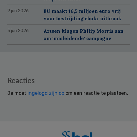
EU maakt 16,5 miljoen euro vrij
9 jun 2026
voor bestrijding ebola-uitbraak
Artsen klagen Philip Morris aan
5 jun 2026
om 'misleidende' campagne
Reader
Reacties
Interactions
Je moet
ingelogd zijn op
om een reactie te plaatsen.