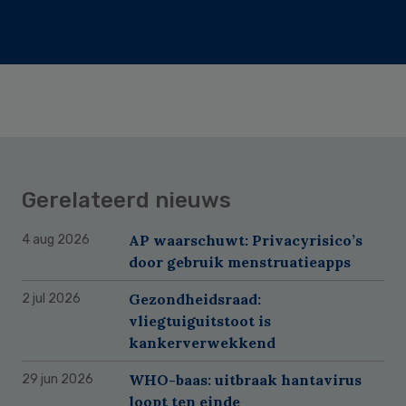
Gerelateerd nieuws
AP waarschuwt: Privacyrisico’s
4 aug 2026
door gebruik menstruatieapps
Gezondheidsraad:
2 jul 2026
vliegtuiguitstoot is
kankerverwekkend
WHO-baas: uitbraak hantavirus
29 jun 2026
loopt ten einde