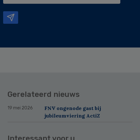
e-
mailadres
Gerelateerd nieuws
FNV ongenode gast bij
19 mei 2026
jubileumviering ActiZ
Interessant voor u