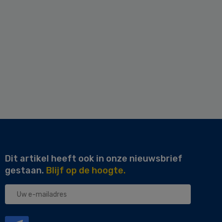
Dit artikel heeft ook in onze nieuwsbrief
gestaan.
Blijf op de hoogte.
Uw
e-
mailadres