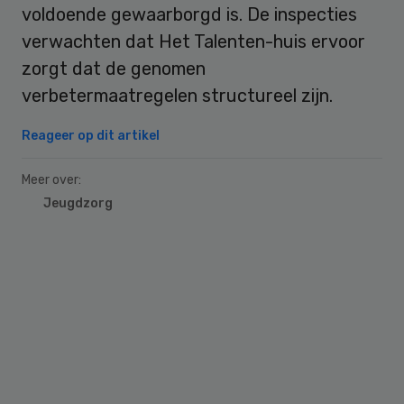
voldoende gewaarborgd is. De inspecties
verwachten dat Het Talenten-huis ervoor
zorgt dat de genomen
verbetermaatregelen structureel zijn.
Reageer op dit artikel
Meer over:
Jeugdzorg
Primary
Sidebar