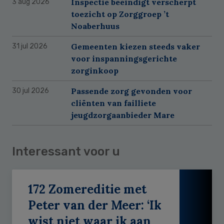
Inspectie beëindigt verscherpt
3 aug 2026
toezicht op Zorggroep ’t
Noaberhuus
Gemeenten kiezen steeds vaker
31 jul 2026
voor inspanningsgerichte
zorginkoop
Passende zorg gevonden voor
30 jul 2026
cliënten van failliete
jeugdzorgaanbieder Mare
Interessant voor u
172 Zomereditie met
Peter van der Meer: ‘Ik
wist niet waar ik aan