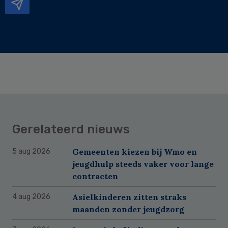
Gerelateerd nieuws
Gemeenten kiezen bij Wmo en
5 aug 2026
jeugdhulp steeds vaker voor lange
contracten
Asielkinderen zitten straks
4 aug 2026
maanden zonder jeugdzorg