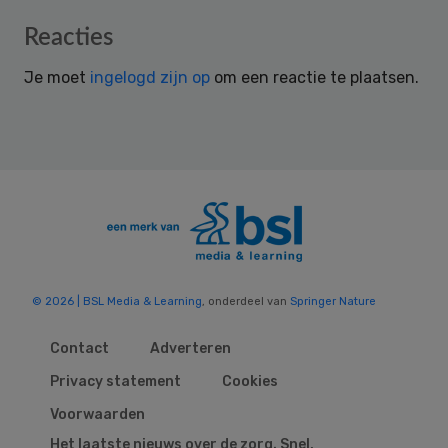
Reader
Reacties
Interactions
Je moet
ingelogd zijn op
om een reactie te plaatsen.
© 2026 | BSL Media & Learning
, onderdeel van
Springer Nature
Contact
Adverteren
Privacy statement
Cookies
Voorwaarden
Het laatste nieuws over de zorg. Snel,