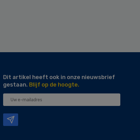
Dit artikel heeft ook in onze nieuwsbrief
gestaan.
Blijf op de hoogte.
Uw
e-
mailadres