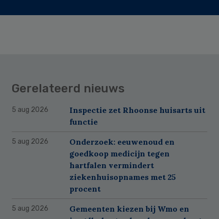
Gerelateerd nieuws
Inspectie zet Rhoonse huisarts uit
5 aug 2026
functie
Onderzoek: eeuwenoud en
5 aug 2026
goedkoop medicijn tegen
hartfalen vermindert
ziekenhuisopnames met 25
procent
Gemeenten kiezen bij Wmo en
5 aug 2026