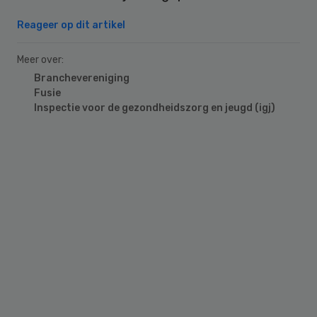
Reageer op dit artikel
Meer over:
Branchevereniging
Fusie
Inspectie voor de gezondheidszorg en jeugd (igj)
Primary
Sidebar