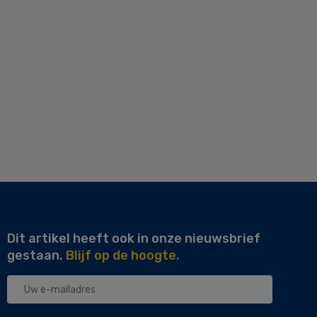
Dit artikel heeft ook in onze nieuwsbrief
gestaan.
Blijf op de hoogte.
Uw
e-
mailadres