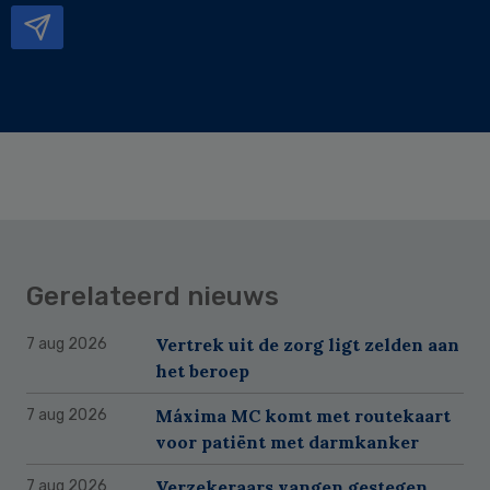
Gerelateerd nieuws
Vertrek uit de zorg ligt zelden aan
7 aug 2026
het beroep
Máxima MC komt met routekaart
7 aug 2026
voor patiënt met darmkanker
Verzekeraars vangen gestegen
7 aug 2026