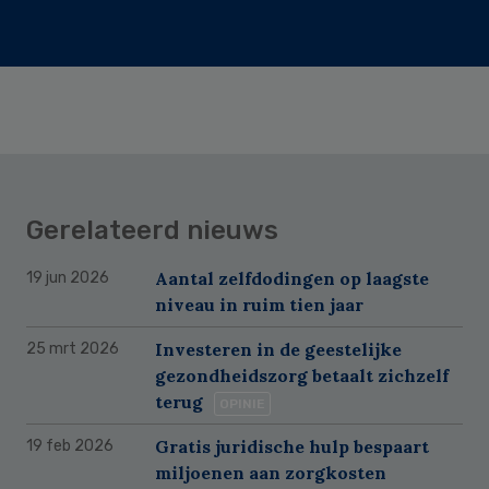
Gerelateerd nieuws
Aantal zelfdodingen op laagste
19 jun 2026
niveau in ruim tien jaar
Investeren in de geestelijke
25 mrt 2026
gezondheidszorg betaalt zichzelf
terug
OPINIE
Gratis juridische hulp bespaart
19 feb 2026
miljoenen aan zorgkosten