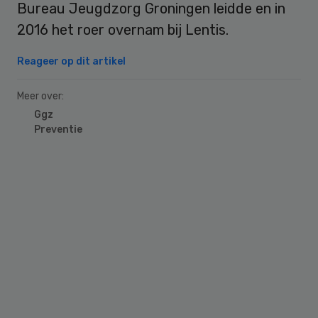
Bureau Jeugdzorg Groningen leidde en in
2016 het roer overnam bij Lentis.
Reageer op dit artikel
Meer over:
Ggz
Preventie
Primary
Sidebar