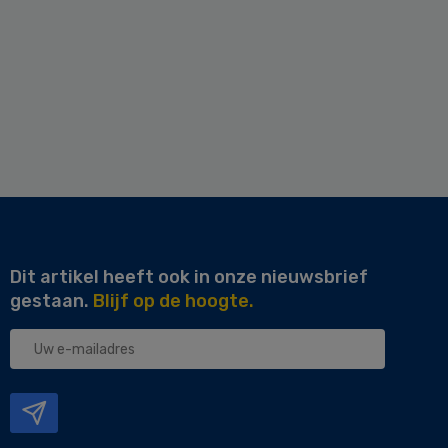
Dit artikel heeft ook in onze nieuwsbrief
gestaan.
Blijf op de hoogte.
Uw
e-
mailadres