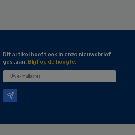
Dit artikel heeft ook in onze nieuwsbrief
gestaan.
Blijf op de hoogte.
Uw
e-
mailadres