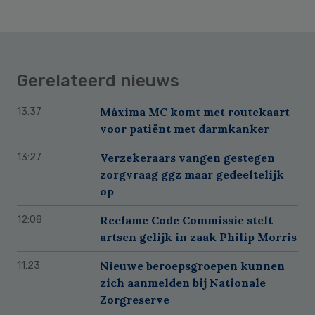
Gerelateerd nieuws
Máxima MC komt met routekaart
13:37
voor patiënt met darmkanker
Verzekeraars vangen gestegen
13:27
zorgvraag ggz maar gedeeltelijk
op
Reclame Code Commissie stelt
12:08
artsen gelijk in zaak Philip Morris
Nieuwe beroepsgroepen kunnen
11:23
zich aanmelden bij Nationale
Zorgreserve