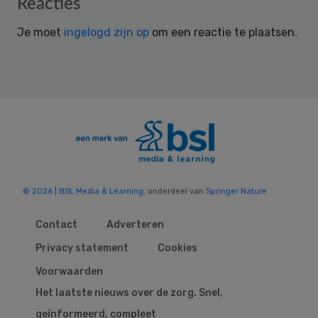
Reader
Reacties
Interactions
Je moet
ingelogd zijn op
om een reactie te plaatsen.
© 2026 | BSL Media & Learning
, onderdeel van
Springer Nature
Contact
Adverteren
Privacy statement
Cookies
Voorwaarden
Het laatste nieuws over de zorg. Snel,
geïnformeerd, compleet