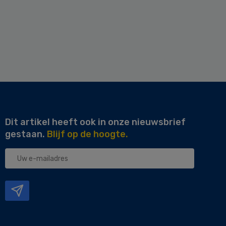
Dit artikel heeft ook in onze nieuwsbrief
gestaan.
Blijf op de hoogte.
Uw
e-
mailadres