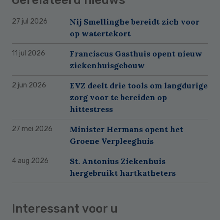
Nij Smellinghe bereidt zich voor
27 jul 2026
op watertekort
Franciscus Gasthuis opent nieuw
11 jul 2026
ziekenhuisgebouw
EVZ deelt drie tools om langdurige
2 jun 2026
zorg voor te bereiden op
hittestress
Minister Hermans opent het
27 mei 2026
Groene Verpleeghuis
St. Antonius Ziekenhuis
4 aug 2026
hergebruikt hartkatheters
Interessant voor u