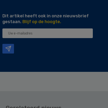
Dit artikel heeft ook in onze nieuwsbrief
gestaan.
Blijf op de hoogte.
Uw
e-
mailadres
Gerelateerd nieuws