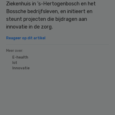
Ziekenhuis in ’s-Hertogenbosch en het
Bossche bedrijfsleven, en initieert en
steunt projecten die bijdragen aan
innovatie in de zorg.
Reageer op dit artikel
Meer over:
E-health
Ict
Innovatie
Primary
Sidebar