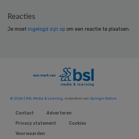
Reader
Reacties
Interactions
Je moet
ingelogd zijn op
om een reactie te plaatsen.
© 2026 | BSL Media & Learning
, onderdeel van
Springer Nature
Contact
Adverteren
Privacy statement
Cookies
Voorwaarden