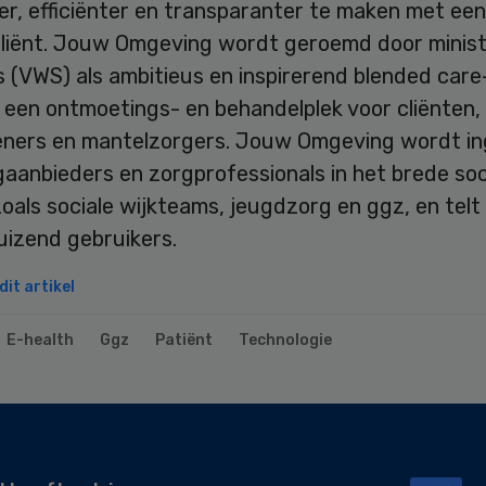
er, efficiënter en transparanter te maken met een
cliënt. Jouw Omgeving wordt geroemd door minis
 (VWS) als ambitieus en inspirerend blended care
 een ontmoetings- en behandelplek voor cliënten,
eners en mantelzorgers. Jouw Omgeving wordt i
aanbieders en zorgprofessionals in het brede soc
oals sociale wijkteams, jeugdzorg en ggz, en tel
uizend gebruikers.
it artikel
E-health
Ggz
Patiënt
Technologie