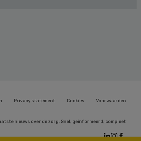
n
Privacy statement
Cookies
Voorwaarden
aatste nieuws over de zorg. Snel, geïnformeerd, compleet