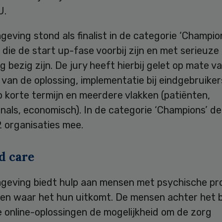
U.
ving stond als finalist in de categorie ‘Champion
 die de start up-fase voorbij zijn en met serieuze
g bezig zijn. De jury heeft hierbij gelet op mate v
 van de oplossing, implementatie bij eindgebruiker
 korte termijn en meerdere vlakken (patiënten,
nals, economisch). In de categorie ‘Champions’ d
2 organisaties mee.
d care
eving biedt hulp aan mensen met psychische pr
en waar het hun uitkomt. De mensen achter het b
 online-oplossingen de mogelijkheid om de zorg