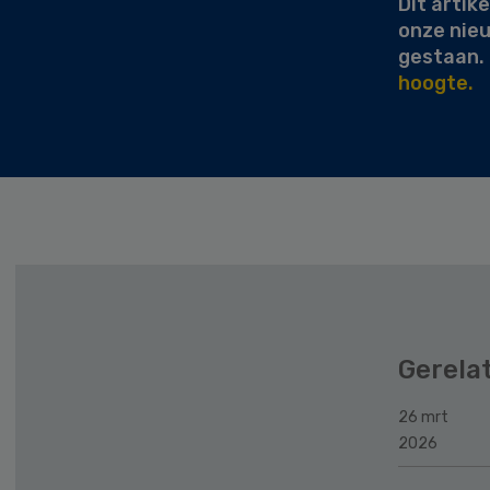
Dit artike
onze nie
gestaan.
hoogte.
Gerela
26 mrt
2026