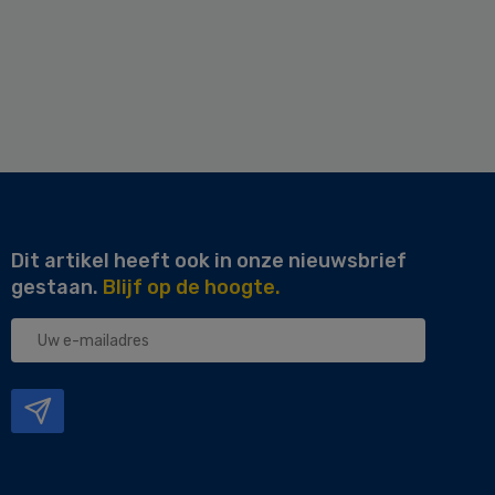
Dit artikel heeft ook in onze nieuwsbrief
gestaan.
Blijf op de hoogte.
Uw
e-
mailadres