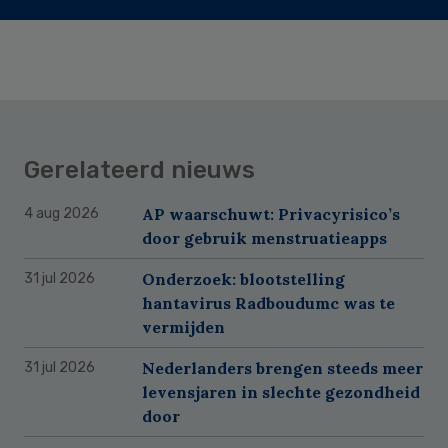
Gerelateerd nieuws
AP waarschuwt: Privacyrisico’s
4 aug 2026
door gebruik menstruatieapps
Onderzoek: blootstelling
31 jul 2026
hantavirus Radboudumc was te
vermijden
Nederlanders brengen steeds meer
31 jul 2026
levensjaren in slechte gezondheid
door