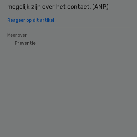
mogelijk zijn over het contact. (ANP)
Reageer op dit artikel
Meer over:
Preventie
Primary
Sidebar