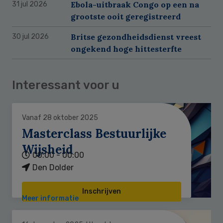
Ebola-uitbraak Congo op een na
31 jul 2026
grootste ooit geregistreerd
Britse gezondheidsdienst vreest
30 jul 2026
ongekend hoge hittesterfte
Interessant voor u
Vanaf 28 oktober 2025
Masterclass Bestuurlijke
Wijsheid
00:00 - 00:00
Den Dolder
Inschrijven
Meer informatie