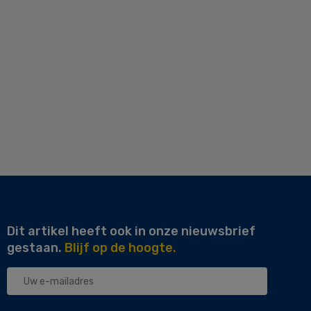
Dit artikel heeft ook in onze nieuwsbrief
gestaan.
Blijf op de hoogte.
Uw
e-
mailadres