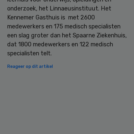
onderzoek, het Linnaeusinstituut. Het
Kennemer Gasthuis is met 2600
medewerkers en 175 medisch specialisten
een slag groter dan het Spaarne Ziekenhuis,
dat 1800 medewerkers en 122 medisch
specialisten telt.
Reageer op dit artikel
Primary
Sidebar