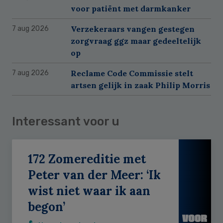
voor patiënt met darmkanker
Verzekeraars vangen gestegen
7 aug 2026
zorgvraag ggz maar gedeeltelijk
op
Reclame Code Commissie stelt
7 aug 2026
artsen gelijk in zaak Philip Morris
Interessant voor u
172 Zomereditie met
Peter van der Meer: ‘Ik
wist niet waar ik aan
begon’