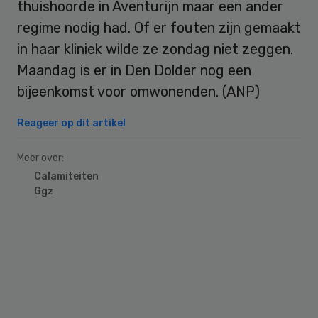
thuishoorde in Aventurijn maar een ander
regime nodig had. Of er fouten zijn gemaakt
in haar kliniek wilde ze zondag niet zeggen.
Maandag is er in Den Dolder nog een
bijeenkomst voor omwonenden. (ANP)
Reageer op dit artikel
Meer over:
Calamiteiten
Ggz
Primary
Sidebar