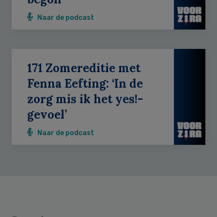
Naar de podcast
171 Zomereditie met
Fenna Eefting: ‘In de
zorg mis ik het yes!-
gevoel’
Naar de podcast