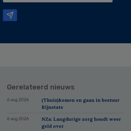
mailadres
Gerelateerd nieuws
(Thuis)komen en gaan in bestuur
6 aug 2026
Rijnstate
NZa: Langdurige zorg houdt weer
6 aug 2026
geld over