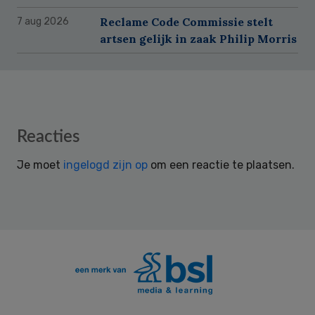
Reclame Code Commissie stelt
7 aug 2026
artsen gelijk in zaak Philip Morris
Reader
Reacties
Interactions
Je moet
ingelogd zijn op
om een reactie te plaatsen.