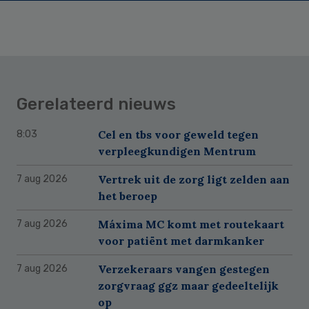
Gerelateerd nieuws
Cel en tbs voor geweld tegen
8:03
verpleegkundigen Mentrum
Vertrek uit de zorg ligt zelden aan
7 aug 2026
het beroep
Máxima MC komt met routekaart
7 aug 2026
voor patiënt met darmkanker
Verzekeraars vangen gestegen
7 aug 2026
zorgvraag ggz maar gedeeltelijk
op