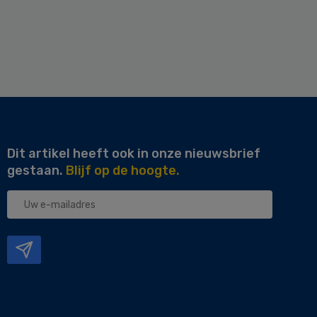
Dit artikel heeft ook in onze nieuwsbrief
gestaan.
Blijf op de hoogte.
Uw
e-
mailadres