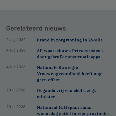
Gerelateerd nieuws
Brand in zorgwoning in Zwolle
4 aug 2026
AP waarschuwt: Privacyrisico’s
4 aug 2026
door gebruik menstruatieapps
Nationale Strategie
4 aug 2026
Vrouwengezondheid heeft nog
geen effect
Oeganda vrij van ebola, zegt
28 jul 2026
minister
Nationaal Hitteplan vanaf
28 jul 2026
woensdag actief in vier provincies