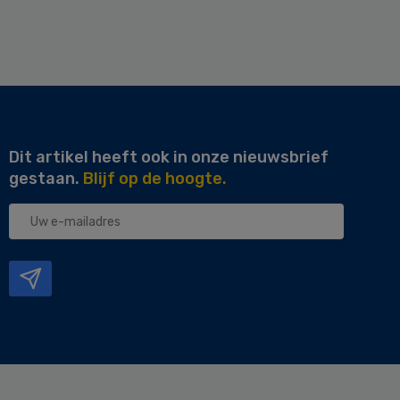
Dit artikel heeft ook in onze nieuwsbrief
gestaan.
Blijf op de hoogte.
Uw
e-
mailadres