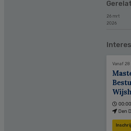
Gerela
26 mrt
2026
Interes
Vanaf 28
Mast
Bestu
Wijs
00:00
Den D
Inschri