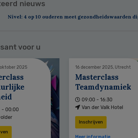
teerd nieuws
Nivel: 4 op 10 ouderen meet gezondheidswaarden di
sant voor u
 oktober 2025
16 december 2025, Utrecht
erclass
Masterclass
urlijke
Teamdynamiek
heid
09:00 - 16:30
Van der Valk Hotel
 - 00:00
older
Inschrijven
jven
Meer informatie