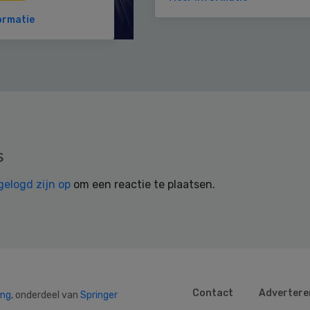
ormatie
s
gelogd zijn op
om een reactie te plaatsen.
Contact
Advertere
ing
, onderdeel van
Springer