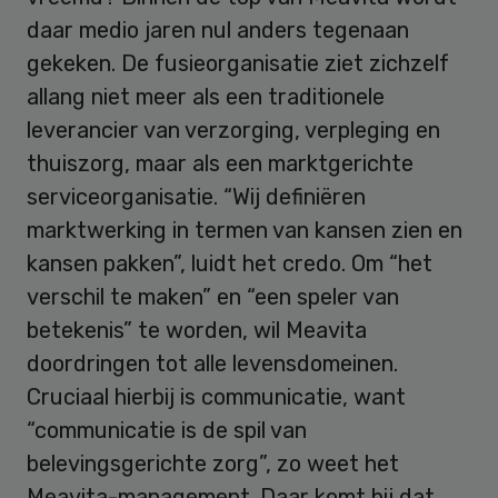
daar medio jaren nul anders tegenaan
gekeken. De fusieorganisatie ziet zichzelf
allang niet meer als een traditionele
leverancier van verzorging, verpleging en
thuiszorg, maar als een marktgerichte
serviceorganisatie. “Wij definiëren
marktwerking in termen van kansen zien en
kansen pakken”, luidt het credo. Om “het
verschil te maken” en “een speler van
betekenis” te worden, wil Meavita
doordringen tot alle levensdomeinen.
Cruciaal hierbij is communicatie, want
“communicatie is de spil van
belevingsgerichte zorg”, zo weet het
Meavita-management. Daar komt bij dat