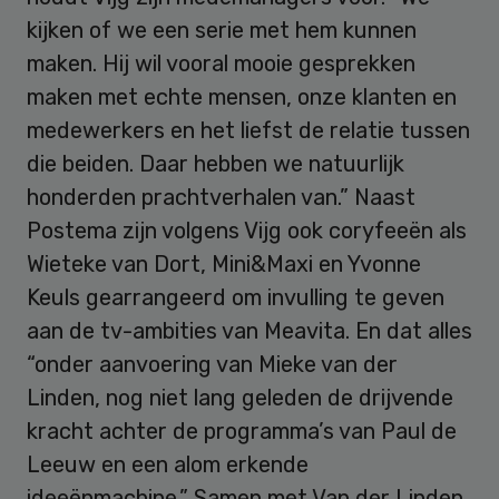
kijken of we een serie met hem kunnen
maken. Hij wil vooral mooie gesprekken
maken met echte mensen, onze klanten en
medewerkers en het liefst de relatie tussen
die beiden. Daar hebben we natuurlijk
honderden prachtverhalen van.” Naast
Postema zijn volgens Vijg ook coryfeeën als
Wieteke van Dort, Mini&Maxi en Yvonne
Keuls gearrangeerd om invulling te geven
aan de tv-ambities van Meavita. En dat alles
“onder aanvoering van Mieke van der
Linden, nog niet lang geleden de drijvende
kracht achter de programma’s van Paul de
Leeuw en een alom erkende
ideeënmachine.” Samen met Van der Linden