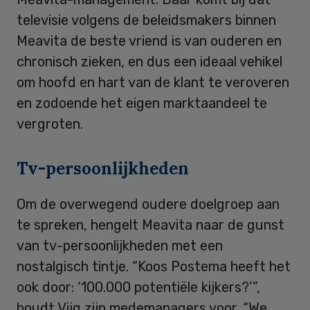
televisie volgens de beleidsmakers binnen
Meavita de beste vriend is van ouderen en
chronisch zieken, en dus een ideaal vehikel
om hoofd en hart van de klant te veroveren
en zodoende het eigen marktaandeel te
vergroten.
Tv-persoonlijkheden
Om de overwegend oudere doelgroep aan
te spreken, hengelt Meavita naar de gunst
van tv-persoonlijkheden met een
nostalgisch tintje. “Koos Postema heeft het
ook door: ‘100.000 potentiële kijkers?’”,
houdt Vijg zijn medemanagers voor. “We