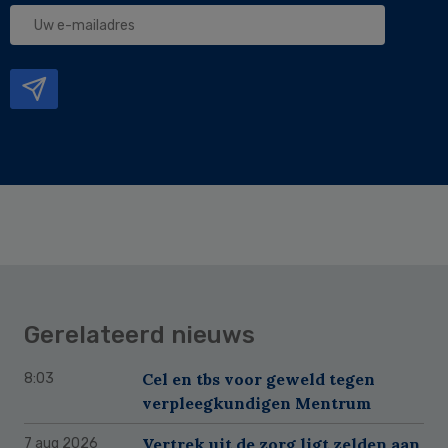
Uw
e-
mailadres
Gerelateerd nieuws
Cel en tbs voor geweld tegen
8:03
verpleegkundigen Mentrum
Vertrek uit de zorg ligt zelden aan
7 aug 2026