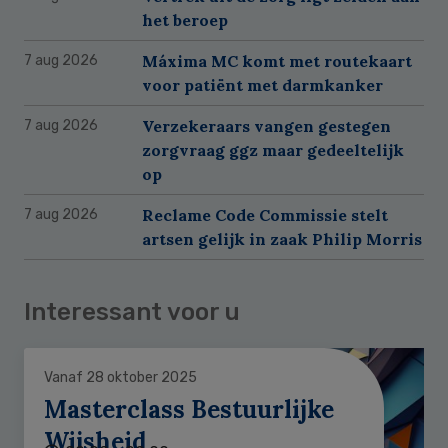
het beroep
Máxima MC komt met routekaart
7 aug 2026
voor patiënt met darmkanker
Verzekeraars vangen gestegen
7 aug 2026
zorgvraag ggz maar gedeeltelijk
op
Reclame Code Commissie stelt
7 aug 2026
artsen gelijk in zaak Philip Morris
Interessant voor u
Vanaf 28 oktober 2025
Masterclass Bestuurlijke
Wijsheid