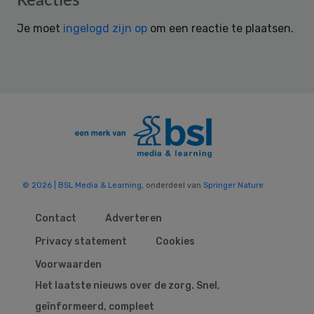
Reacties
Interactions
Je moet
ingelogd zijn op
om een reactie te plaatsen.
© 2026 | BSL Media & Learning
, onderdeel van
Springer Nature
Contact
Adverteren
Privacy statement
Cookies
Voorwaarden
Het laatste nieuws over de zorg. Snel,
geïnformeerd, compleet