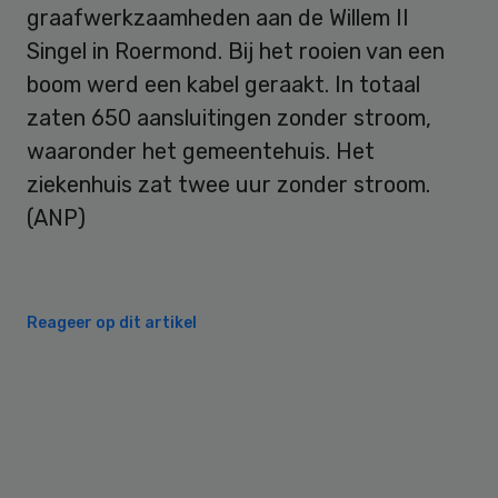
graafwerkzaamheden aan de Willem II
Singel in Roermond. Bij het rooien van een
boom werd een kabel geraakt. In totaal
zaten 650 aansluitingen zonder stroom,
waaronder het gemeentehuis. Het
ziekenhuis zat twee uur zonder stroom.
(ANP)
Reageer op dit artikel
Primary
Sidebar