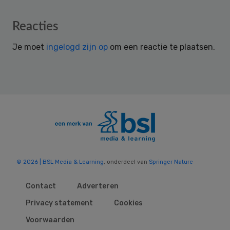
Reader
Reacties
Interactions
Je moet
ingelogd zijn op
om een reactie te plaatsen.
© 2026 | BSL Media & Learning
, onderdeel van
Springer Nature
Contact
Adverteren
Privacy statement
Cookies
Voorwaarden