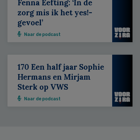
Fenna Eefting: ‘In de
zorg mis ik het yes!-
gevoel’
Naar de podcast
170 Een half jaar Sophie
Hermans en Mirjam
Sterk op VWS
Naar de podcast