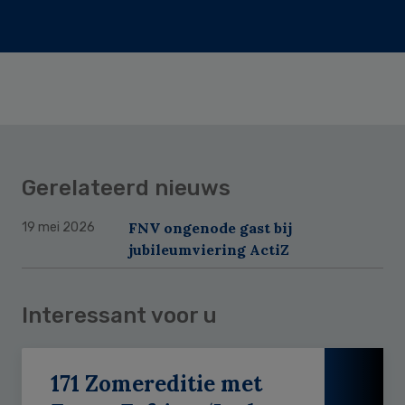
Gerelateerd nieuws
FNV ongenode gast bij
19 mei 2026
jubileumviering ActiZ
Interessant voor u
171 Zomereditie met