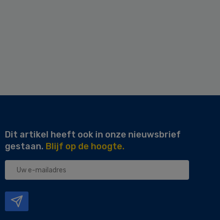
Dit artikel heeft ook in onze nieuwsbrief
gestaan.
Blijf op de hoogte.
Uw
e-
mailadres