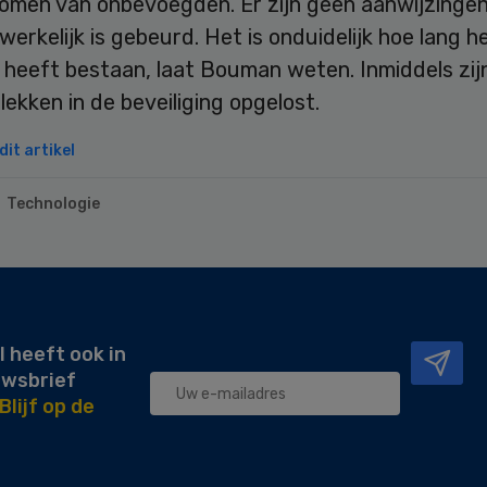
omen van onbevoegden. Er zijn geen aanwijzingen
erkelijk is gebeurd. Het is onduidelijk hoe lang h
 heeft bestaan, laat Bouman weten. Inmiddels zij
ekken in de beveiliging opgelost.
it artikel
Technologie
l heeft ook in
uwsbrief
Blijf op de