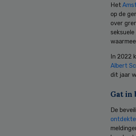
Het
Amst
op de ge
over gre
seksuele 
waarmee 
In 2022 
Albert Sc
dit jaar
Gat in 
De beveil
ontdekte
meldinge