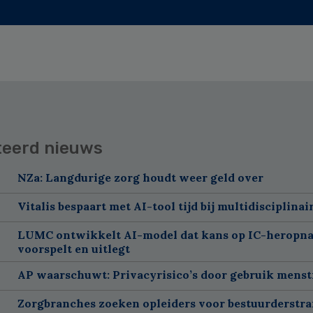
teerd nieuws
NZa: Langdurige zorg houdt weer geld over
Vitalis bespaart met AI-tool tijd bij multidisciplinai
LUMC ontwikkelt AI-model dat kans op IC-heropn
voorspelt en uitlegt
AP waarschuwt: Privacyrisico’s door gebruik menst
Zorgbranches zoeken opleiders voor bestuurderstra