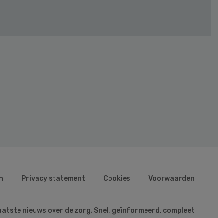
n
Privacy statement
Cookies
Voorwaarden
aatste nieuws over de zorg. Snel, geïnformeerd, compleet