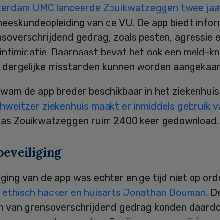
erdam UMC lanceerde Zouikwatzeggen twee jaa
neeskundeopleiding van de VU. De app biedt infor
nsoverschrijdend gedrag, zoals pesten, agressie 
intimidatie. Daarnaast bevat het ook een meld-kn
dergelijke misstanden kunnen worden aangekaar
kwam de app breder beschikbaar in het ziekenhuis
hweitzer ziekenhuis maakt er inmiddels gebruik v
 was Zouikwatzeggen ruim 2400 keer gedownload.
beveiliging
iging van de app was echter enige tijd niet op ord
 ethisch hacker en huisarts Jonathan Bouman
. D
n van grensoverschrijdend gedrag konden daardo