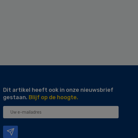
Dit artikel heeft ook in onze nieuwsbrief
gestaan.
Blijf op de hoogte.
Uw
e-
mailadres