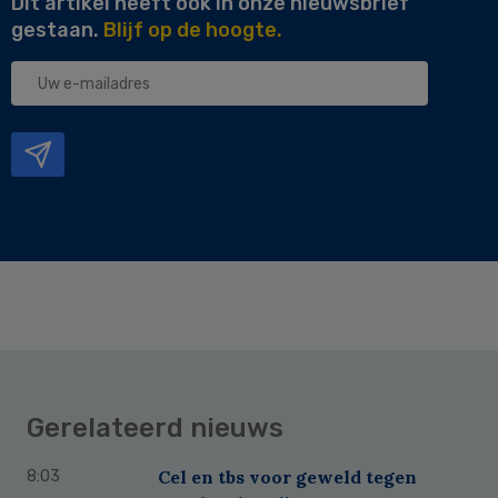
Dit artikel heeft ook in onze nieuwsbrief
gestaan.
Blijf op de hoogte.
Uw
e-
mailadres
Gerelateerd nieuws
Cel en tbs voor geweld tegen
8:03