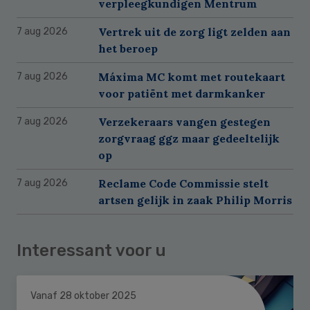
verpleegkundigen Mentrum
Vertrek uit de zorg ligt zelden aan
7 aug 2026
het beroep
Máxima MC komt met routekaart
7 aug 2026
voor patiënt met darmkanker
Verzekeraars vangen gestegen
7 aug 2026
zorgvraag ggz maar gedeeltelijk
op
Reclame Code Commissie stelt
7 aug 2026
artsen gelijk in zaak Philip Morris
Interessant voor u
Vanaf 28 oktober 2025