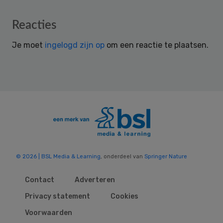
Reader
Reacties
Interactions
Je moet
ingelogd zijn op
om een reactie te plaatsen.
© 2026 | BSL Media & Learning
, onderdeel van
Springer Nature
Contact
Adverteren
Privacy statement
Cookies
Voorwaarden