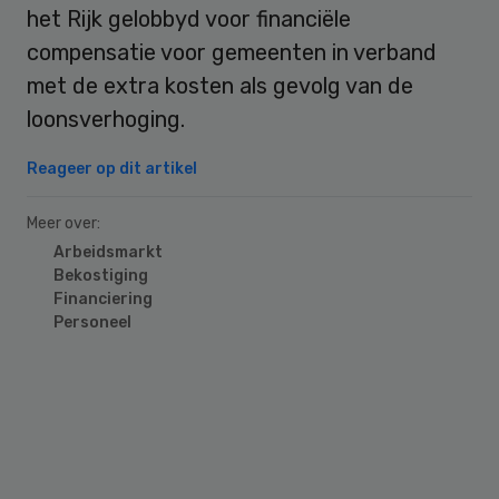
het Rijk gelobbyd voor financiële
compensatie voor gemeenten in verband
met de extra kosten als gevolg van de
loonsverhoging.
Reageer op dit artikel
Meer over:
Arbeidsmarkt
Bekostiging
Financiering
Personeel
Primary
Sidebar