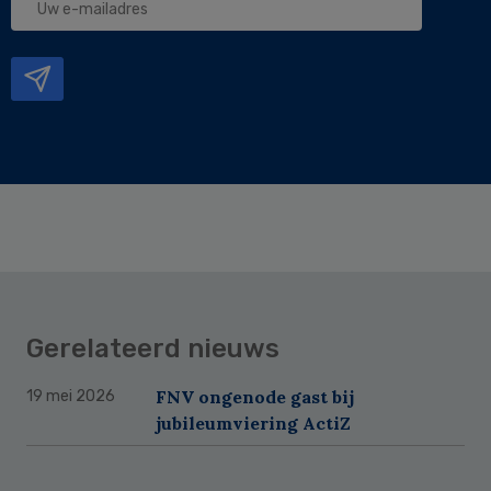
e-
mailadres
Gerelateerd nieuws
FNV ongenode gast bij
19 mei 2026
jubileumviering ActiZ