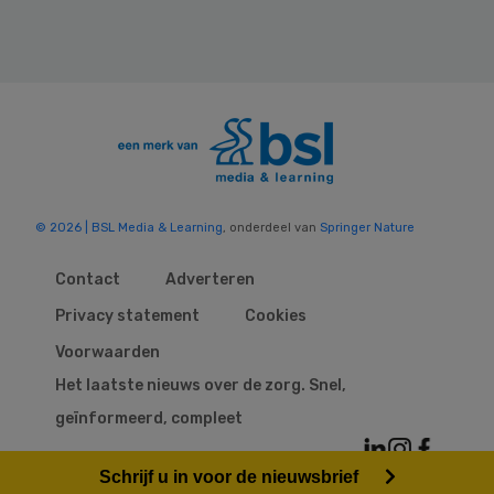
© 2026 | BSL Media & Learning
, onderdeel van
Springer Nature
Contact
Adverteren
Privacy statement
Cookies
Voorwaarden
Het laatste nieuws over de zorg. Snel,
geïnformeerd, compleet
Schrijf u in voor de nieuwsbrief