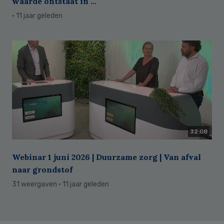
waarde ontstaat in ...
· 11 jaar geleden
32:08
Webinar 1 juni 2026 | Duurzame zorg | Van afval
naar grondstof
31 weergaven
· 11 jaar geleden