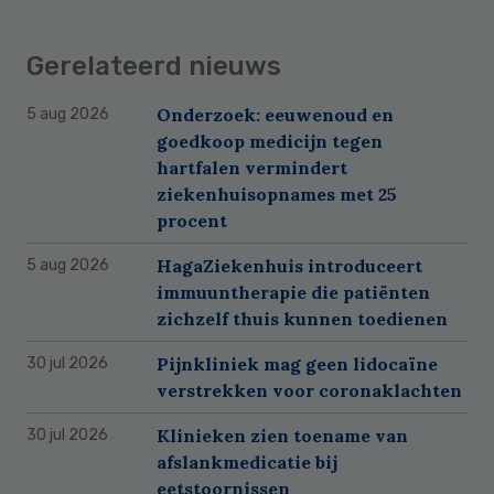
Gerelateerd nieuws
Onderzoek: eeuwenoud en
5 aug 2026
goedkoop medicijn tegen
hartfalen vermindert
ziekenhuisopnames met 25
procent
HagaZiekenhuis introduceert
5 aug 2026
immuuntherapie die patiënten
zichzelf thuis kunnen toedienen
Pijnkliniek mag geen lidocaïne
30 jul 2026
verstrekken voor coronaklachten
Klinieken zien toename van
30 jul 2026
afslankmedicatie bij
eetstoornissen