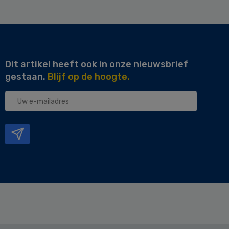
Dit artikel heeft ook in onze nieuwsbrief
gestaan.
Blijf op de hoogte.
Uw
e-
mailadres