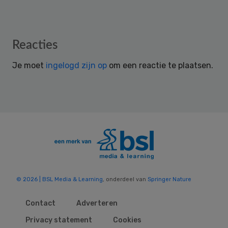
Reader
Reacties
Interactions
Je moet
ingelogd zijn op
om een reactie te plaatsen.
© 2026 | BSL Media & Learning
, onderdeel van
Springer Nature
Contact
Adverteren
Privacy statement
Cookies