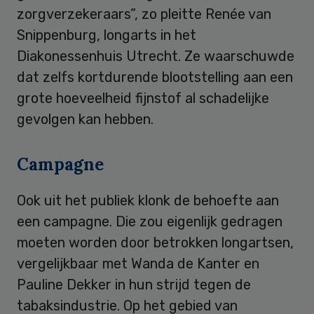
zorgverzekeraars”, zo pleitte Renée van
Snippenburg, longarts in het
Diakonessenhuis Utrecht. Ze waarschuwde
dat zelfs kortdurende blootstelling aan een
grote hoeveelheid fijnstof al schadelijke
gevolgen kan hebben.
Campagne
Ook uit het publiek klonk de behoefte aan
een campagne. Die zou eigenlijk gedragen
moeten worden door betrokken longartsen,
vergelijkbaar met Wanda de Kanter en
Pauline Dekker in hun strijd tegen de
tabaksindustrie. Op het gebied van