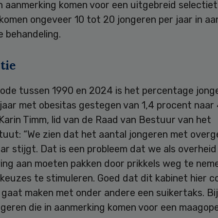
in aanmerking komen voor een uitgebreid selectiet
komen ongeveer 10 tot 20 jongeren per jaar in a
e behandeling.
tie
riode tussen 1990 en 2024 is het percentage jong
 jaar met obesitas gestegen van 1,4 procent naar 
Karin Timm, lid van de Raad van Bestuur van het
ituut: “We zien dat het aantal jongeren met over
aar stijgt. Dat is een probleem dat we als overheid
ing aan moeten pakken door prikkels weg te nem
euzes te stimuleren. Goed dat dit kabinet hier c
 gaat maken met onder andere een suikertaks. Bij
ngeren die in aanmerking komen voor een maagoper