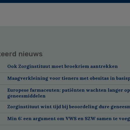
teerd nieuws
Ook Zorginstituut moet broekriem aantrekken
Maagverkleining voor tieners met obesitas in basis
Europese farmaceuten: patiënten wachten langer o
geneesmiddelen
Zorginstituut wint tijd bij beoordeling dure genees
Min 6: een argument om VWS en SZW samen te voe