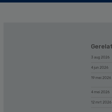
Gerela
3 aug 2026
4 jun 2026
19 mei 2026
4 mei 2026
12 mrt 2026