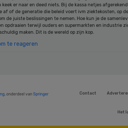
 keek er naar en deed niets. Bij de kassa netjes afgerekend.
 af of de generatie die beleid voert ivm ziektekosten, op de
 om de juiste beslissingen te nemen. Hoe kun je de samenlev
en opdraaien terwijl ouders en supermarkten en industrie zi
schuldig maken. Dit is de wereld op zijn kop.
om te reageren
Contact
Advertere
ing
, onderdeel van
Springer
Het l