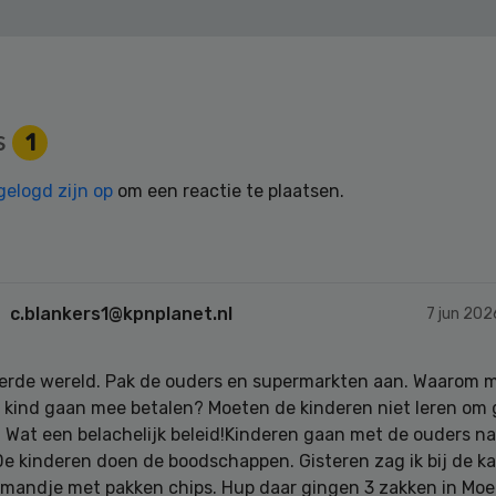
s
1
gelogd zijn op
om een reactie te plaatsen.
c.blankers1@kpnplanet.nl
7 jun 202
rde wereld. Pak de ouders en supermarkten aan. Waarom m
t kind gaan mee betalen? Moeten de kinderen niet leren om
 Wat een belachelijk beleid!Kinderen gaan met de ouders na
De kinderen doen de boodschappen. Gisteren zag ik bij de ka
 mandje met pakken chips. Hup daar gingen 3 zakken in Mo