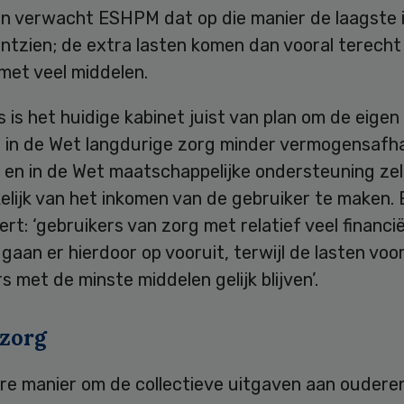
n verwacht ESHPM dat op die manier de laagste
tzien; de extra lasten komen dan vooral terecht 
met veel middelen.
 is het huidige kabinet juist van plan om de eigen
n in de Wet langdurige zorg minder vermogensafha
 en in de Wet maatschappelijke ondersteuning zel
elijk van het inkomen van de gebruiker te maken
rt: ‘gebruikers van zorg met relatief veel financië
gaan er hierdoor op vooruit, terwijl de lasten voo
s met de minste middelen gelijk blijven’.
zorg
re manier om de collectieve uitgaven aan oudere