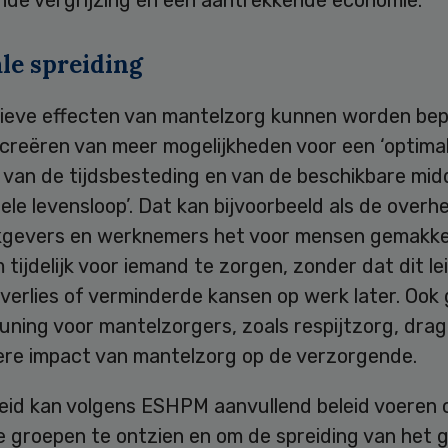
le spreiding
ieve effecten van mantelzorg kunnen worden bep
 creëren van meer mogelijkheden voor een ‘optima
 van de tijdsbesteding en van de beschikbare mid
ele levensloop’. Dat kan bijvoorbeeld als de over
gevers en werknemers het voor mensen gemakkel
tijdelijk voor iemand te zorgen, zonder dat dit le
verlies of verminderde kansen op werk later. Ook
ning voor mantelzorgers, zoals respijtzorg, drag
nere impact van mantelzorg op de verzorgende.
eid kan volgens ESHPM aanvullend beleid voeren
e groepen te ontzien en om de spreiding van het 