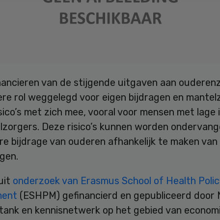
inancieren van de stijgende uitgaven aan ouderenz
ere rol weggelegd voor eigen bijdragen en mantel
sico’s met zich mee, vooral voor mensen met lage
lzorgers. Deze risico’s kunnen worden ondervang
re bijdrage van ouderen afhankelijk te maken van
gen.
 uit
onderzoek van Erasmus School of Health Polic
ment
(ESHPM) gefinancierd en gepubliceerd door 
tank en kennisnetwerk op het gebied van econom