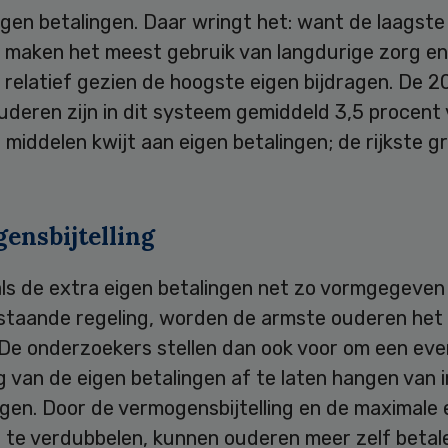
gen betalingen. Daar wringt het: want de laagste
 maken het meest gebruik van langdurige zorg en
relatief gezien de hoogste eigen bijdragen. De 2
uderen zijn in dit systeem gemiddeld 3,5 procent
e middelen kwijt aan eigen betalingen; de rijkste g
ensbijtelling
als de extra eigen betalingen net zo vormgegeve
estaande regeling, worden de armste ouderen het
 De onderzoekers stellen dan ook voor om een eve
g van de eigen betalingen af te laten hangen van
gen. Door de vermogensbijtelling en de maximale 
n te verdubbelen, kunnen ouderen meer zelf betal