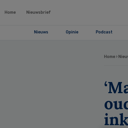
Home
Nieuwsbrief
Nieuws
Opinie
Podcast
Home
›
Nieu
‘Ma
ou
in