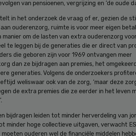
evolgen van pensioenen, vergrijzing en ‘de oude da
lt in het onderzoek de vraag of er, gezien de st
aan ouderenzorg, ruimte is voor meer eigen betal
en manier om de lasten van extra ouderenzorg voo
el te leggen bij de generaties die er direct van pro
ders die geboren zijn voor 1969 ontvangen meer
org dan ze bijdragen aan premies, het omgekeer
ere generaties. Volgens de onderzoekers profitere
eeftijd weliswaar ook van de zorg, ‘maar deze zo
egen de extra premies die ze eerder in het leven
.
n bijdragen leiden tot minder herverdeling van jo
tot minder hoge collectieve uitgaven, verwacht 
 moeten ouderen wel de financiële middelen hebb