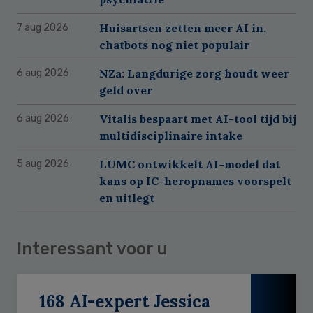
Huisartsen zetten meer AI in,
7 aug 2026
chatbots nog niet populair
NZa: Langdurige zorg houdt weer
6 aug 2026
geld over
Vitalis bespaart met AI-tool tijd bij
6 aug 2026
multidisciplinaire intake
LUMC ontwikkelt AI-model dat
5 aug 2026
kans op IC-heropnames voorspelt
en uitlegt
Interessant voor u
168 AI-expert Jessica