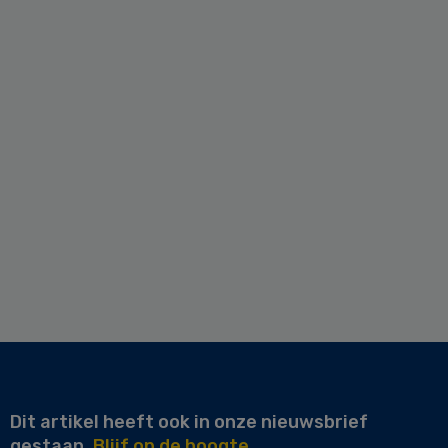
Dit artikel heeft ook in onze nieuwsbrief
gestaan.
Blijf op de hoogte.