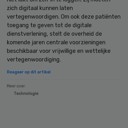
zich digitaal kunnen laten
vertegenwoordigen. Om ook deze patiënten
toegang te geven tot de digitale
dienstverlening, stelt de overheid de
komende jaren centrale voorzieningen
beschikbaar voor vrijwillige en wettelijke
vertegenwoordiging.
Reageer op dit artikel
Meer over:
Technologie
Primary
Sidebar