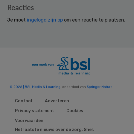
Reader
Reacties
Interactions
Je moet
ingelogd zijn op
om een reactie te plaatsen.
© 2026 | BSL Media & Learning
, onderdeel van
Springer Nature
Contact
Adverteren
Privacy statement
Cookies
Voorwaarden
Het laatste nieuws over de zorg. Snel,