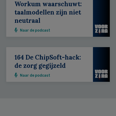
Workum waarschuwt:
taalmodellen zijn niet
neutraal
Naar de podcast
164 De ChipSoft-hack:
de zorg gegijzeld
Naar de podcast