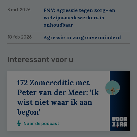
FNV: Agressie tegen zorg- en
3 mrt 2026
welzijnsmedewerkers is
onhoudbaar
Agressie in zorg onverminderd
18 feb 2026
Interessant voor u
172 Zomereditie met
Peter van der Meer: ‘Ik
wist niet waar ik aan
begon’
Naar de podcast