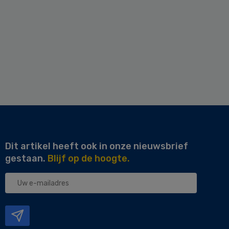
Dit artikel heeft ook in onze nieuwsbrief
gestaan.
Blijf op de hoogte.
Uw
e-
mailadres