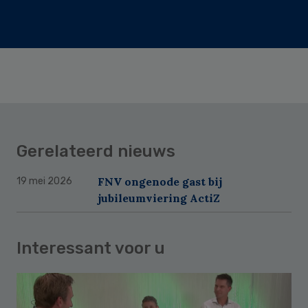
Gerelateerd nieuws
FNV ongenode gast bij
19 mei 2026
jubileumviering ActiZ
Interessant voor u