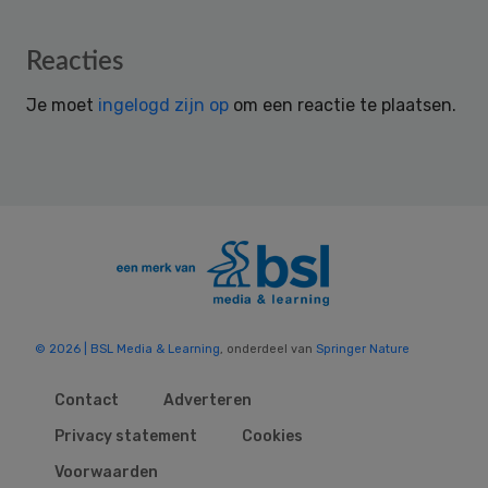
Reader
Reacties
Interactions
Je moet
ingelogd zijn op
om een reactie te plaatsen.
© 2026 | BSL Media & Learning
, onderdeel van
Springer Nature
Contact
Adverteren
Privacy statement
Cookies
Voorwaarden