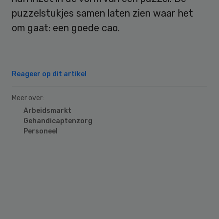
puzzelstukjes samen laten zien waar het
om gaat: een goede cao.
Reageer op dit artikel
Meer over:
Arbeidsmarkt
Gehandicaptenzorg
Personeel
Primary
Sidebar