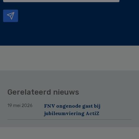
mailadres
Gerelateerd nieuws
FNV ongenode gast bij
19 mei 2026
jubileumviering ActiZ